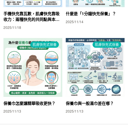
手機快充靠瓦數，肌膚快充靠吸
什麼是「1分鐘快充保養」？
收力：兩種快充的共同點與本質
2025/11/14
差異
2025/11/18
肌膚快充式保養
肌膚快充式保養
保養巾怎麼讓精華吸收更快？
保養巾與一般濕巾差在哪？
2025/11/13
2025/11/13